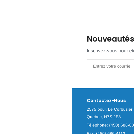
Nouveautés 
Inscrivez-vous pour ê
Contactez-Nous
2575 boul. Le Corbusier 
Quebec, H7S 2E8
Téléphone: (450) 686-8
Fax: (450) 686-4113