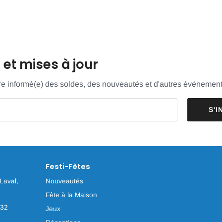
et mises à jour
tre informé(e) des soldes, des nouveautés et d'autres événement
S'I
Festi-Fêtes
Laval,
Nouveautés
Fête à la Maison
032
Jeux