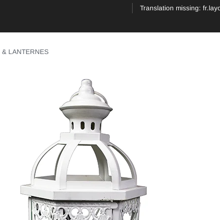
Translation missing: fr.la
 & LANTERNES