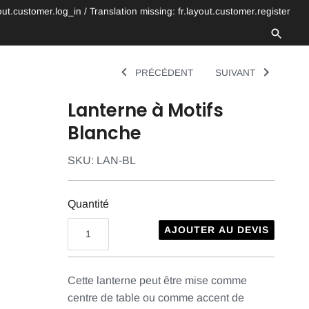
yout.customer.log_in
/
Translation missing: fr.layout.customer.register
PRÉCÉDENT
SUIVANT
Lanterne à Motifs
Blanche
SKU:
LAN-BL
Quantité
AJOUTER AU DEVIS
Cette lanterne peut être mise comme
centre de table ou comme accent de