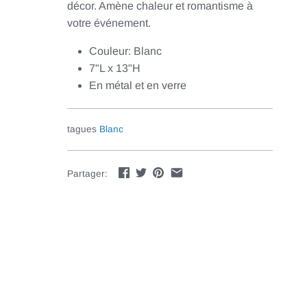
décor. Amène chaleur et romantisme à
votre événement.
Couleur: Blanc
7"L x 13"H
En métal et en verre
tagues
Blanc
Partager: