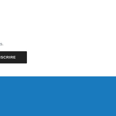
s.
NSCRIRE