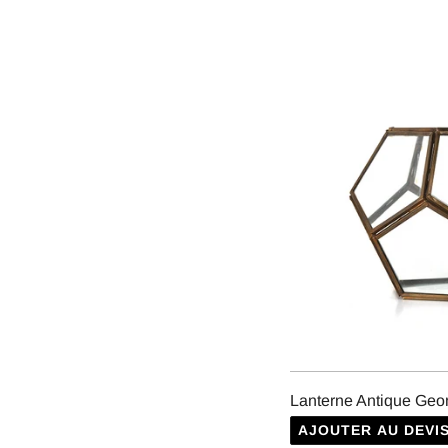
Lanterne Antique Geom
AJOUTER AU DEVI