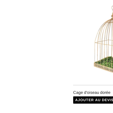
Cage d'oiseau dorée
AJOUTER AU DEVI