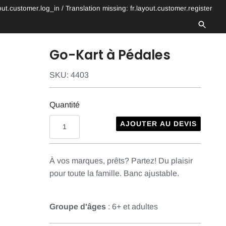
yout.customer.log_in
/
Translation missing: fr.layout.customer.register
Go-Kart à Pédales
SKU:
4403
Quantité
AJOUTER AU DEVIS
À vos marques, prêts? Partez! Du plaisir
pour toute la famille. Banc ajustable.
Groupe d'âges
: 6+ et adultes