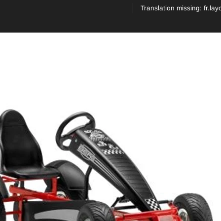
Translation missing: fr.la