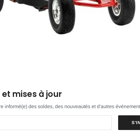
et mises à jour
tre informé(e) des soldes, des nouveautés et d'autres événement
S'I